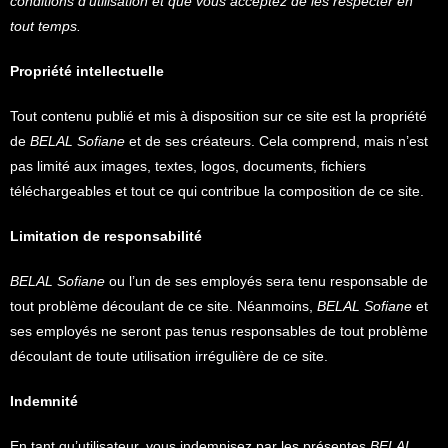
conditions d’utilisation et que vous acceptez de les respecter en
tout temps.
Propriété intellectuelle
Tout contenu publié et mis à disposition sur ce site est la propriété
de
BELAL Sofiane
et de ses créateurs. Cela comprend, mais n’est
pas limité aux images, textes, logos, documents, fichiers
téléchargeables et tout ce qui contribue la composition de ce site.
Limitation de responsabilité
BELAL Sofiane
ou l’un de ses employés sera tenu responsable de
tout problème découlant de ce site. Néanmoins,
BELAL Sofiane
et
ses employés ne seront pas tenus responsables de tout problème
découlant de toute utilisation irrégulière de ce site.
Indemnité
En tant qu’utilisateur, vous indemnisez par les présentes
BELAL