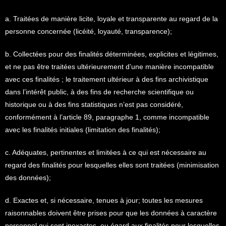
a. Traitées de manière licite, loyale et transparente au regard de la
personne concernée (licéité, loyauté, transparence);
b. Collectées pour des finalités déterminées, explicites et légitimes,
et ne pas être traitées ultérieurement d’une manière incompatible
avec ces finalités ; le traitement ultérieur à des fins archivistique
dans l’intérêt public, à des fins de recherche scientifique ou
historique ou à des fins statistiques n’est pas considéré,
conformément à l’article 89, paragraphe 1, comme incompatible
avec les finalités initiales (limitation des finalités);
c. Adéquates, pertinentes et limitées à ce qui est nécessaire au
regard des finalités pour lesquelles elles sont traitées (minimisation
des données);
d. Exactes et, si nécessaire, tenues à jour; toutes les mesures
raisonnables doivent être prises pour que les données à caractère
personnel qui sont inexactes, eu égard aux finalités pour lesquelles