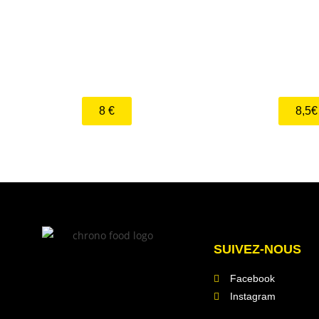
Sandwich + frites
Sandwich + 
8 €
8,5€
SUIVEZ-NOUS
Facebook
Instagram