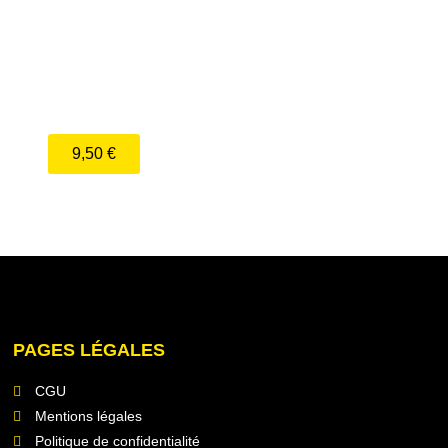
andwich, potatoes et
boisson
9,50 €
PAGES LÉGALES
CGU
Mentions légales
Politique de confidentialité