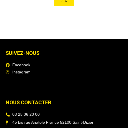
7 €
SUIVEZ-NOUS
Facebook
Instagram
NOUS CONTACTER
03 25 06 20 00
45 bis rue Anatole France 52100 Saint-Dizier