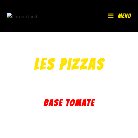
Menu
Les pizzas
BASE TOMATE
BASE CRÈME